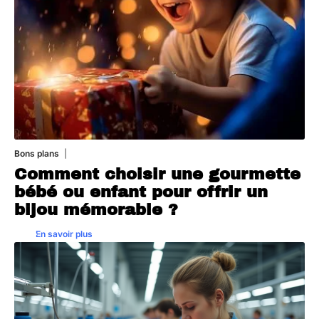
Bons plans
5 août 2026
Comment choisir une gourmette
bébé ou enfant pour offrir un
bijou mémorable ?
En savoir plus