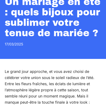
Un mariage en été
: quels bijoux pour
sublimer votre
tenue de mariée ?
17/03/2025
Le grand jour approche, et vous avez choisi de
célébrer votre union sous le soleil radieux de l’été.
Entre les fleurs fraîches, les éclats de lumière et
l’atmosphère légère propre à cette saison, tout
semble réuni pour un moment magique. Mais il
manque peut-être la touche finale à votre look :