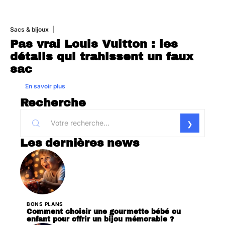
Sacs & bijoux
10 août 2026
Pas vrai Louis Vuitton : les
détails qui trahissent un faux
sac
En savoir plus
Recherche
Les dernières news
BONS PLANS
Comment choisir une gourmette bébé ou
enfant pour offrir un bijou mémorable ?