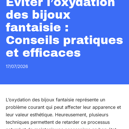
Éviter l’oxydation
des bijoux
fantaisie :
Conseils pratiques
et efficaces
17/07/2026
L’oxydation des bijoux fantaisie représente un
problème courant qui peut affecter leur apparence et
leur valeur esthétique. Heureusement, plusieurs
techniques permettent de retarder ce processus