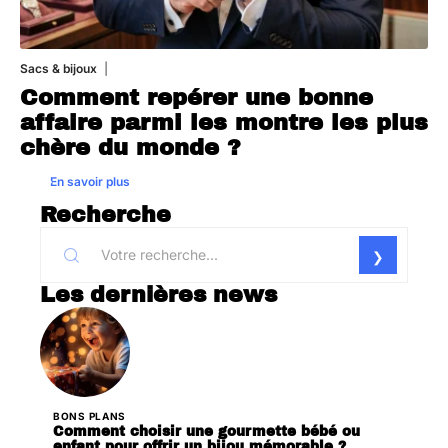
Sacs & bijoux
6 août 2026
Comment repérer une bonne
affaire parmi les montre les plus
chère du monde ?
En savoir plus
Recherche
Les dernières news
BONS PLANS
Comment choisir une gourmette bébé ou
enfant pour offrir un bijou mémorable ?