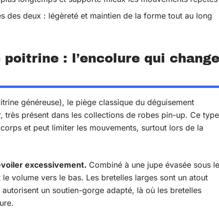
 des deux : légèreté et maintien de la forme tout au long
 poitrine : l’encolure qui chang
itrine généreuse), le piège classique du déguisement
, très présent dans les collections de robes pin-up. Ce type
 corps et peut limiter les mouvements, surtout lors de la
évoiler excessivement.
Combiné à une jupe évasée sous l
t le volume vers le bas. Les bretelles larges sont un atout
et autorisent un soutien-gorge adapté, là où les bretelles
ure.