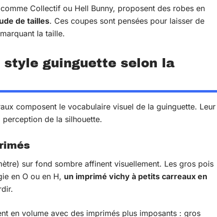
, comme Collectif ou Hell Bunny, proposent des robes en
ude de tailles
. Ces coupes sont pensées pour laisser de
marquant la taille.
style guinguette selon la
oraux composent le vocabulaire visuel de la guinguette. Leur
la perception de la silhouette.
primés
mètre) sur fond sombre affinent visuellement. Les gros pois
ogie en O ou en H,
un imprimé vichy à petits carreaux en
dir.
nent en volume avec des imprimés plus imposants : gros