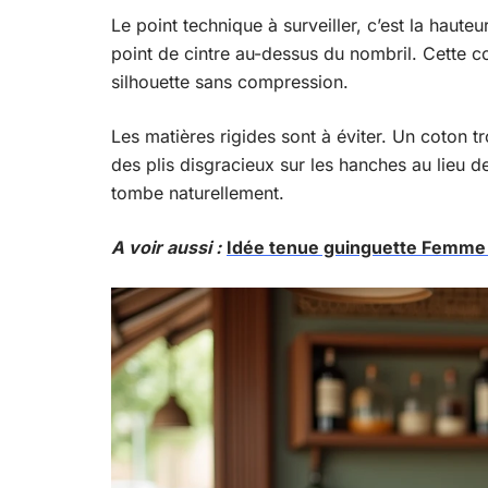
Le point technique à surveiller, c’est la haute
point de cintre au-dessus du nombril. Cette co
silhouette sans compression.
Les matières rigides sont à éviter. Un coton t
des plis disgracieux sur les hanches au lieu de
tombe naturellement.
A voir aussi :
Idée tenue guinguette Femme p