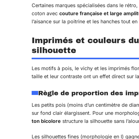
Certaines marques spécialisées dans le rétro
coton avec
couture française et large amplit
l’aisance sur la poitrine et les hanches tout en 
Imprimés et couleurs du 
silhouette
Les motifs à pois, le vichy et les imprimés fl
taille et leur contraste ont un effet direct sur 
Règle de proportion des im
Les petits pois (moins d’un centimètre de dia
sur fond clair élargissent. Pour une morphol
ton bicolore
structure la silhouette sans l’alour
Les silhouettes fines (morphologie en I) gag