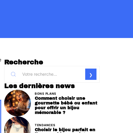
e
Recherche
Les dernières news
BONS PLANS
Comment choisir une
gourmette bébé ou enfant
pour offrir un bijou
mémorable ?
TENDANCES
Choisir le bijou parfait en