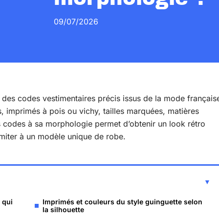
09/07/2026
des codes vestimentaires précis issus de la mode français
 imprimés à pois ou vichy, tailles marquées, matières
s codes à sa morphologie permet d’obtenir un look rétro
 limiter à un modèle unique de robe.
 qui
Imprimés et couleurs du style guinguette selon
la silhouette