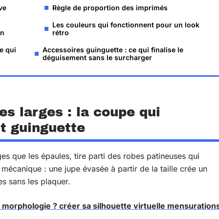
ve
Règle de proportion des imprimés
Les couleurs qui fonctionnent pour un look
on
rétro
e qui
Accessoires guinguette : ce qui finalise le
déguisement sans le surcharger
s larges : la coupe qui
t guinguette
es que les épaules, tire parti des robes patineuses qui
t mécanique : une jupe évasée à partir de la taille crée un
 sans les plaquer.
 morphologie ? créer sa silhouette virtuelle mensuration