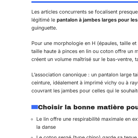
Les articles concurrents se focalisent presqu
légitimé le
pantalon à jambes larges pour l
guinguette.
Pour une morphologie en H (épaules, taille et
taille haute à pinces en lin ou coton offre un
créent un volume maîtrisé sur le bas-ventre, ta
L’association canonique : un pantalon large t
ceinture, idéalement à imprimé vichy ou à rayur
couvrant les jambes pour celles qui le souhait
Choisir la bonne matière pou
Le lin offre une respirabilité maximale en ex
la danse
Le coton sergé (type chino) garde sa tenu