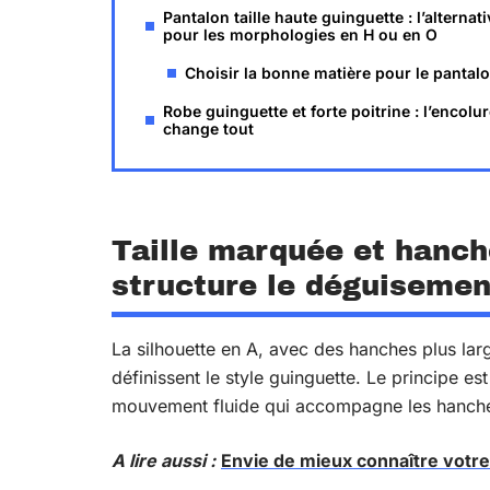
Pantalon taille haute guinguette : l’alternati
pour les morphologies en H ou en O
Choisir la bonne matière pour le pantal
Robe guinguette et forte poitrine : l’encolur
change tout
Taille marquée et hanche
structure le déguisemen
La silhouette en A, avec des hanches plus larg
définissent le style guinguette. Le principe es
mouvement fluide qui accompagne les hanches
A lire aussi :
Envie de mieux connaître votre