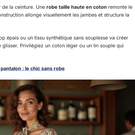
ur de la ceinture. Une
robe taille haute en coton
remonte le
nstruction allonge visuellement les jambes et structure la
rop épais ou un tissu synthétique sans souplesse va créer
 glisser. Privilégiez un coton léger ou un lin souple qui
antalon : le chic sans robe