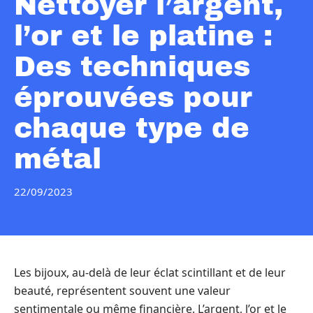
Nettoyer l’argent,
l’or et le platine :
Des techniques
éprouvées pour
chaque type de
métal
22/09/2023
Les bijoux, au-delà de leur éclat scintillant et de leur
beauté, représentent souvent une valeur
sentimentale ou même financière. L’argent, l’or et le