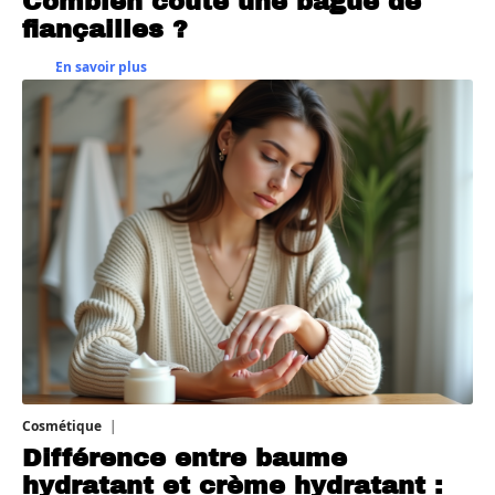
Combien coûte une bague de
fiançailles ?
En savoir plus
Cosmétique
27 juillet 2026
Différence entre baume
hydratant et crème hydratant :