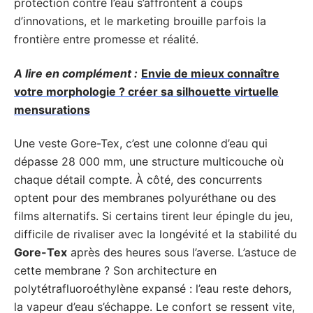
protection contre l’eau s’affrontent à coups
d’innovations, et le marketing brouille parfois la
frontière entre promesse et réalité.
A lire en complément :
Envie de mieux connaître
votre morphologie ? créer sa silhouette virtuelle
mensurations
Une veste Gore-Tex, c’est une colonne d’eau qui
dépasse 28 000 mm, une structure multicouche où
chaque détail compte. À côté, des concurrents
optent pour des membranes polyuréthane ou des
films alternatifs. Si certains tirent leur épingle du jeu,
difficile de rivaliser avec la longévité et la stabilité du
Gore-Tex
après des heures sous l’averse. L’astuce de
cette membrane ? Son architecture en
polytétrafluoroéthylène expansé : l’eau reste dehors,
la vapeur d’eau s’échappe. Le confort se ressent vite,