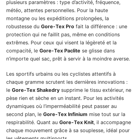
plusieurs paramètres : type d’activité, fréquence,
météo, attentes personnelles. Pour la haute
montagne ou les expéditions prolongées, la
robustesse du
Gore-Tex Pro
fait la différence : une
protection qui ne faillit pas, même en conditions
extrêmes. Pour ceux qui visent la légèreté et la
compacité, le
Gore-Tex Paclite
se glisse dans
n’importe quel sac, prêt à servir à la moindre averse.
Les sportifs urbains ou les cyclistes attentifs à
chaque gramme scrutent les dernières innovations :
le
Gore-Tex Shakedry
supprime le tissu extérieur, ne
pèse rien et sèche en un instant. Pour les activités
dynamiques où l’imperméabilité peut passer au
second plan, le
Gore-Tex Infinium
mise tout sur la
respirabilité. Quant au
Gore-Tex Knit
, il accompagne
chaque mouvement grâce à sa souplesse, idéal pour
les vêtements multisports.