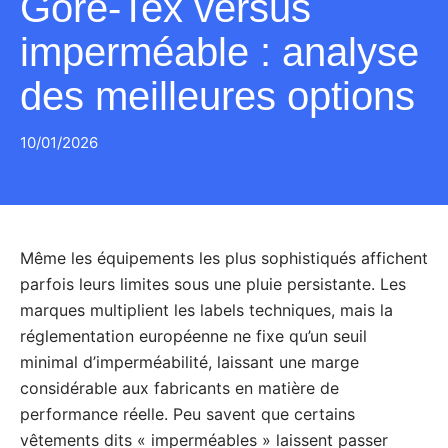
Gore-Tex versus
imperméable : analyse
des meilleures options
10/01/2026
Même les équipements les plus sophistiqués affichent
parfois leurs limites sous une pluie persistante. Les
marques multiplient les labels techniques, mais la
réglementation européenne ne fixe qu’un seuil
minimal d’imperméabilité, laissant une marge
considérable aux fabricants en matière de
performance réelle. Peu savent que certains
vêtements dits « imperméables » laissent passer