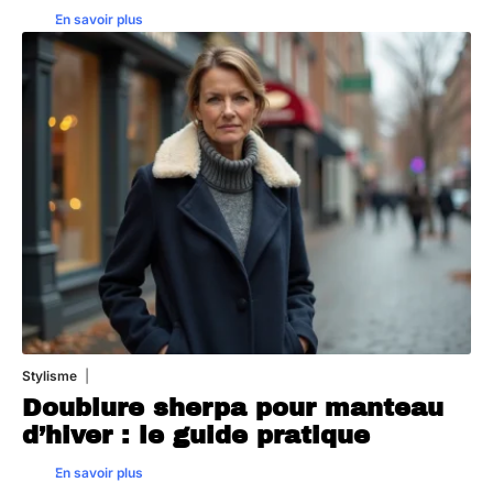
En savoir plus
Stylisme
26 juillet 2026
Doublure sherpa pour manteau
d’hiver : le guide pratique
En savoir plus