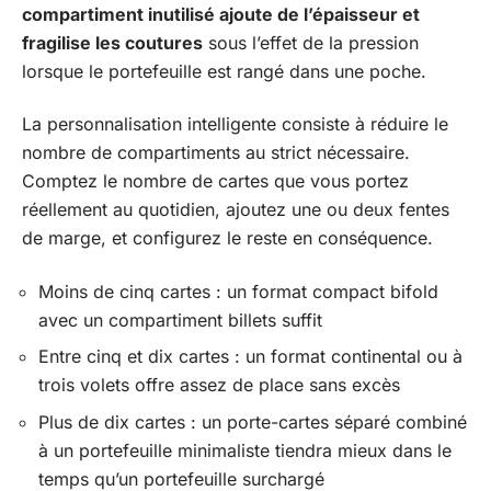
compartiment inutilisé ajoute de l’épaisseur et
fragilise les coutures
sous l’effet de la pression
lorsque le portefeuille est rangé dans une poche.
La personnalisation intelligente consiste à réduire le
nombre de compartiments au strict nécessaire.
Comptez le nombre de cartes que vous portez
réellement au quotidien, ajoutez une ou deux fentes
de marge, et configurez le reste en conséquence.
Moins de cinq cartes : un format compact bifold
avec un compartiment billets suffit
Entre cinq et dix cartes : un format continental ou à
trois volets offre assez de place sans excès
Plus de dix cartes : un porte-cartes séparé combiné
à un portefeuille minimaliste tiendra mieux dans le
temps qu’un portefeuille surchargé