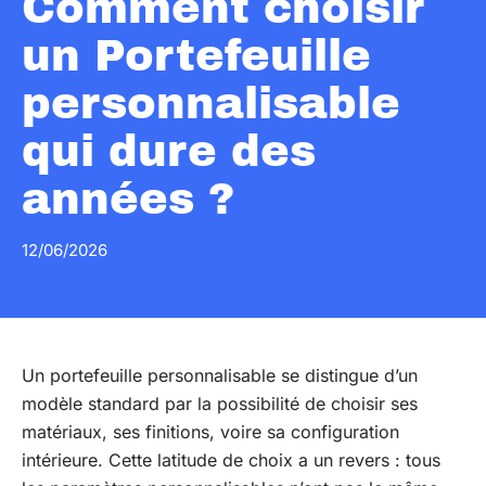
Comment choisir
un Portefeuille
personnalisable
qui dure des
années ?
12/06/2026
Un portefeuille personnalisable se distingue d’un
modèle standard par la possibilité de choisir ses
matériaux, ses finitions, voire sa configuration
intérieure. Cette latitude de choix a un revers : tous