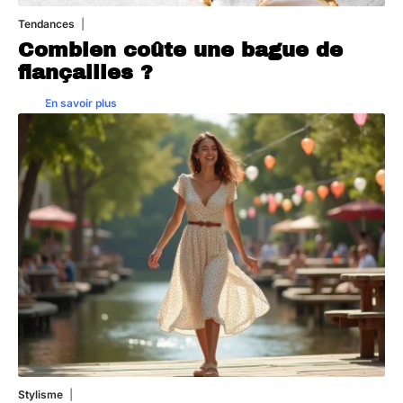
Tendances
20 juillet 2026
Combien coûte une bague de
fiançailles ?
En savoir plus
Stylisme
23 juillet 2026