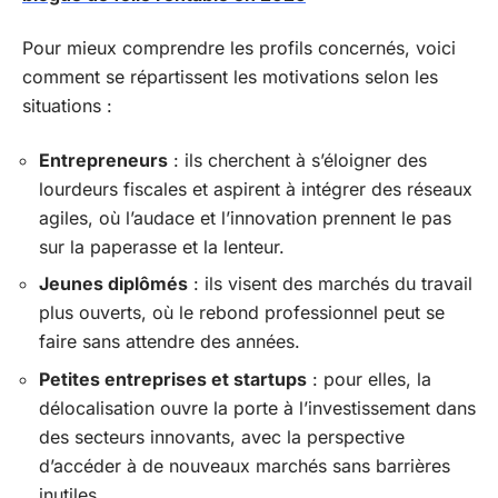
Pour mieux comprendre les profils concernés, voici
comment se répartissent les motivations selon les
situations :
Entrepreneurs
: ils cherchent à s’éloigner des
lourdeurs fiscales et aspirent à intégrer des réseaux
agiles, où l’audace et l’innovation prennent le pas
sur la paperasse et la lenteur.
Jeunes diplômés
: ils visent des marchés du travail
plus ouverts, où le rebond professionnel peut se
faire sans attendre des années.
Petites entreprises et startups
: pour elles, la
délocalisation ouvre la porte à l’investissement dans
des secteurs innovants, avec la perspective
d’accéder à de nouveaux marchés sans barrières
inutiles.