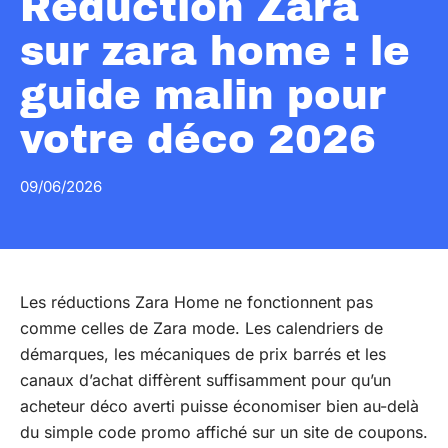
Réduction Zara
sur zara home : le
guide malin pour
votre déco 2026
09/06/2026
Les réductions Zara Home ne fonctionnent pas
comme celles de Zara mode. Les calendriers de
démarques, les mécaniques de prix barrés et les
canaux d’achat diffèrent suffisamment pour qu’un
acheteur déco averti puisse économiser bien au-delà
du simple code promo affiché sur un site de coupons.