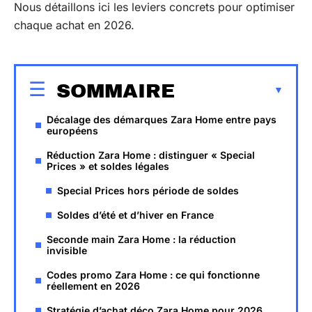
Nous détaillons ici les leviers concrets pour optimiser
chaque achat en 2026.
SOMMAIRE
Décalage des démarques Zara Home entre pays
européens
Réduction Zara Home : distinguer « Special
Prices » et soldes légales
Special Prices hors période de soldes
Soldes d’été et d’hiver en France
Seconde main Zara Home : la réduction
invisible
Codes promo Zara Home : ce qui fonctionne
réellement en 2026
Stratégie d’achat déco Zara Home pour 2026