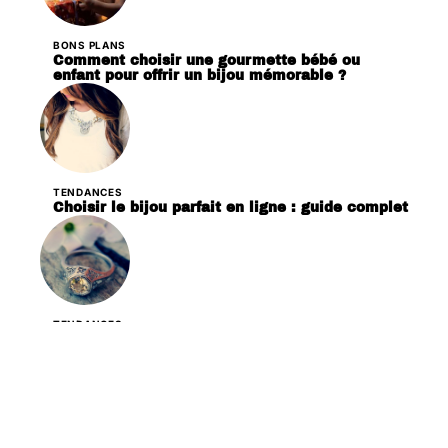
BONS PLANS
Comment choisir une gourmette bébé ou
enfant pour offrir un bijou mémorable ?
TENDANCES
Choisir le bijou parfait en ligne : guide complet
TENDANCES
Éviter l’oxydation des bijoux fantaisie :
Conseils pratiques et efficaces